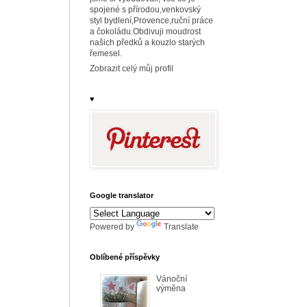
spojené s přírodou,venkovský
styl bydlení,Provence,ruční práce
a čokoládu.Obdivuji moudrost
našich předků a kouzlo starých
řemesel.
Zobrazit celý můj profil
♥
Google translator
Powered by
Translate
Oblíbené příspěvky
Vánoční
výměna