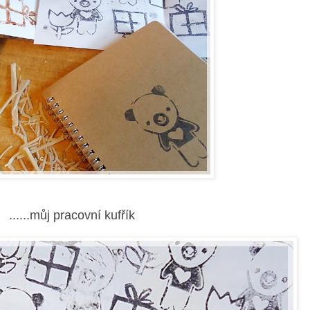
......můj pracovní kufřík